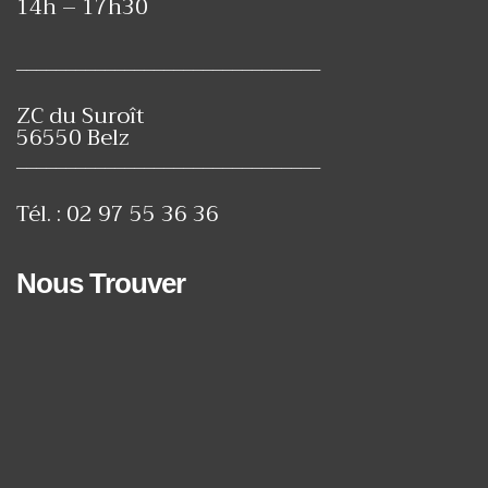
14h – 17h30
_______________________________
ZC du Suroît
56550 Belz
_______________________________
Tél. : 02 97 55 36 36
Nous Trouver