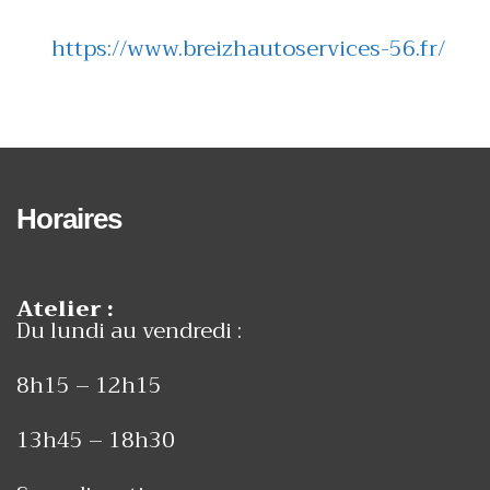
https://www.breizhautoservices-56.fr/
Horaires
Atelier :
Du lundi au vendredi :
8h15 – 12h15
13h45 – 18h30